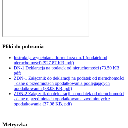
Pliki do pobrania
Instrukcja wypełniania formularza dn-1 (podatek od
nieruchomości)
(927.87 KB, pdf)
DN-1 Deklaracja na podatek od nieruchomości
(73.50 KB,
pdf)
ZDN-1 Załącznik do deklaracji na podatek od nieruchomości
- dane o przedmiotach opodatkowania podlegających
opodatkowaniu
(38.08 KB, pdf)
ZDN-2 Załącznik do deklaracji na podatek od nieruchomości
- dane o przedmiotach opodatkowania zwolnionych z
opodatkowania
(37.98 KB, pdf)
Metryczka