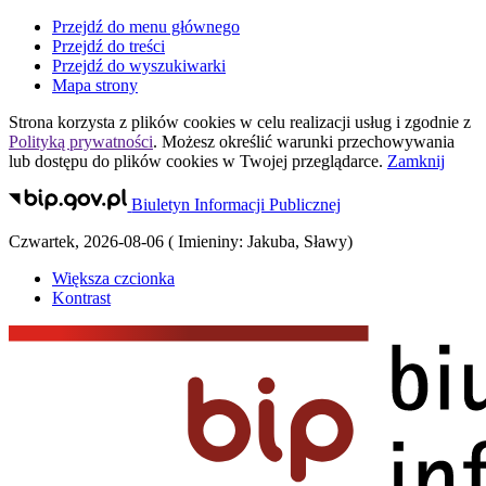
Przejdź do menu głównego
Przejdź do treści
Przejdź do wyszukiwarki
Mapa strony
Strona korzysta z plików
cookies
w celu realizacji usług i zgodnie z
Polityką prywatności
. Możesz określić warunki przechowywania
lub dostępu do plików
cookies
w Twojej przeglądarce.
Zamknij
Biuletyn Informacji Publicznej
Czwartek
,
2026-08-06
(
Imieniny:
Jakuba, Sławy
)
Większa czcionka
Kontrast