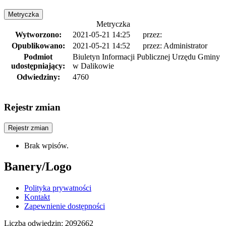
Metryczka
Metryczka
Wytworzono:
2021-05-21 14:25
przez:
Opublikowano:
2021-05-21 14:52
przez:
Administrator
Podmiot
Biuletyn Informacji Publicznej Urzędu Gminy
udostępniający:
w Dalikowie
Odwiedziny:
4760
Rejestr zmian
Rejestr zmian
Brak wpisów.
Banery/Logo
Polityka prywatności
Kontakt
Zapewnienie dostępności
Liczba odwiedzin:
2092662